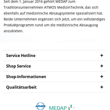
Seit dem 1. Januar 2016 gehört MEDAP zum
Traditionsunternehmen ATMOS MedizinTechnik, das sich
AGB
ebenfalls auf medizinische Absaugsysteme spezialisiert hat.
EKB
Beide Unternehmen ergänzen sich jetzt, um ein vollständiges
Produktprogramm rund um die medizinische Absaugung
Impressum
anzubieten.
Service Hotline
Shop Service
Shop-Informationen
Qualitätsarbeit