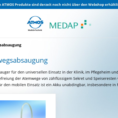
e ATMOS Produkte sind derzeit noch nicht über den Webshop erhältli
sabsaugung
egsabsaugung
uger für den universellen Einsatz in der Klinik, im Pflegeheim 
Befreiung der Atemwege von zähflüssigem Sekret und Speiseresten 
Für den mobilen Einsatz ist ein Akku unabdingbar, insbesondere in 