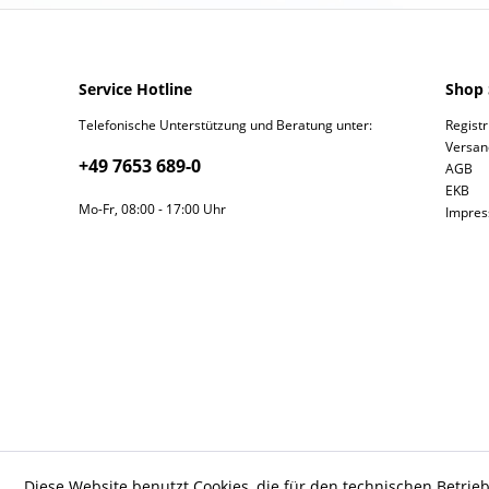
Service Hotline
Shop 
Telefonische Unterstützung und Beratung unter:
Regist
Versan
+49 7653 689-0
AGB
EKB
Mo-Fr, 08:00 - 17:00 Uhr
Impre
Diese Website benutzt Cookies, die für den technischen Betrieb