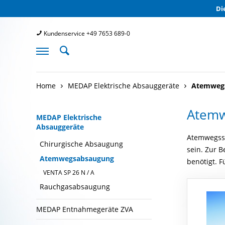
Di
Kundenservice +49 7653 689-0
Home
MEDAP Elektrische Absauggeräte
Atemweg
Atemw
MEDAP Elektrische
Absauggeräte
Atemwegssa
Chirurgische Absaugung
sein. Zur 
Atemwegsabsaugung
benötigt. 
VENTA SP 26 N / A
Rauchgasabsaugung
MEDAP Entnahmegeräte ZVA