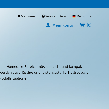
ch.
Merkzettel
Service/Hilfe
Deutsch
(
)
0
Mein Konto
und im Homecare-Bereich müssen leicht und kompakt
werden zuverlässige und leistungsstarke Elektrosauger
Notfallsituationen.