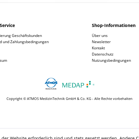
Service
Shop-Informationen
rierung Geschäftskunden
Über uns
d und Zahlungsbedingungen
Newsletter
Kontakt
Datenschutz
ssum
Nutzungsbedingungen
Copyright © ATMOS MedizinTechnik GmbH & Co. KG - Alle Rechte vorbehalten
 der Website erforderlich sind und stets gesetzt werden. Andere C