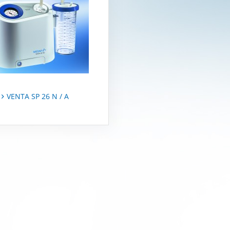
VENTA SP 26 N / A