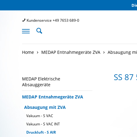
Di
Kundenservice +49 7653 689-0
Druckluft
Anschlussschläuche
Home
MEDAP Entnahmegeräte ZVA
Absaugung mi
SS 87 
MEDAP Elektrische
Absauggeräte
MEDAP Entnahmegeräte ZVA
Absaugung mit ZVA
Vakuum - S VAC
Vakuum - S VAC INT
Druckluft - S AIR