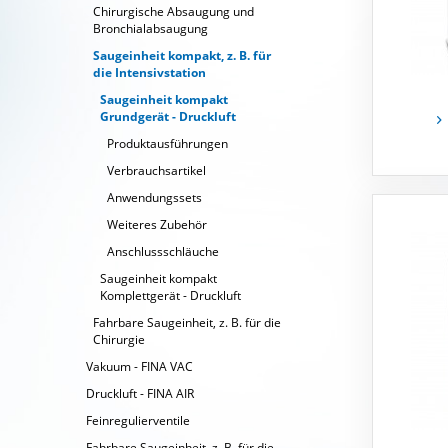
Chirurgische Absaugung und
Bronchialabsaugung
Saugeinheit kompakt, z. B. für
die Intensivstation
Saugeinheit kompakt
Grundgerät - Druckluft
Produktausführungen
Verbrauchsartikel
Anwendungssets
Weiteres Zubehör
Anschlussschläuche
Saugeinheit kompakt
Komplettgerät - Druckluft
Fahrbare Saugeinheit, z. B. für die
Chirurgie
Vakuum - FINA VAC
Druckluft - FINA AIR
Feinregulierventile
Fahrbare Saugeinheit, z. B. für die