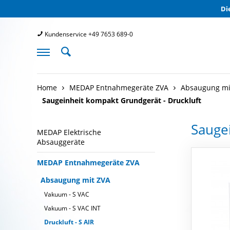
Di
Kundenservice +49 7653 689-0
erät - Druckluft
Home
MEDAP Entnahmegeräte ZVA
Absaugung mi
Saugeinheit kompakt Grundgerät - Druckluft
Sauge
MEDAP Elektrische
Absauggeräte
MEDAP Entnahmegeräte ZVA
Absaugung mit ZVA
Vakuum - S VAC
Vakuum - S VAC INT
Druckluft - S AIR