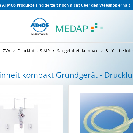
e ATMOS Produkte sind derzeit noch nicht über den Webshop erhältli
t ZVA
Druckluft - S AIR
Saugeinheit kompakt, z. B. für die Inte
inheit kompakt Grundgerät - Drucklu