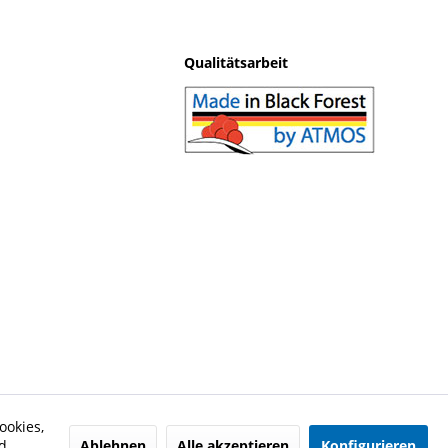
Qualitätsarbeit
ookies,
Ablehnen
Alle akzeptieren
Konfigurieren
d