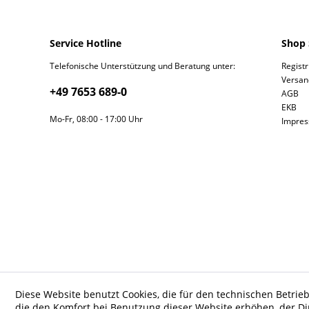
Service Hotline
Shop 
Telefonische Unterstützung und Beratung unter:
Regist
Versan
+49 7653 689-0
AGB
EKB
Mo-Fr, 08:00 - 17:00 Uhr
Impre
Diese Website benutzt Cookies, die für den technischen Betrieb
die den Komfort bei Benutzung dieser Website erhöhen, der D