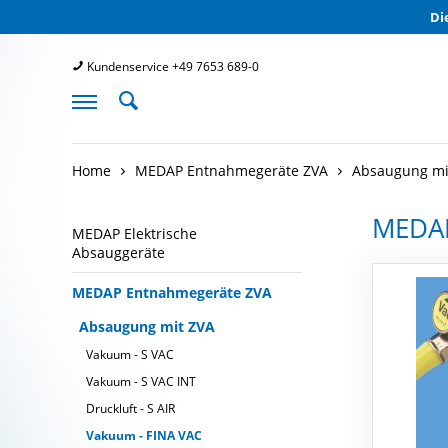
Di
Kundenservice +49 7653 689-0
Home
MEDAP Entnahmegeräte ZVA
Absaugung mi
MEDA
MEDAP Elektrische
Absauggeräte
MEDAP Entnahmegeräte ZVA
Absaugung mit ZVA
Vakuum - S VAC
Vakuum - S VAC INT
Druckluft - S AIR
Vakuum - FINA VAC