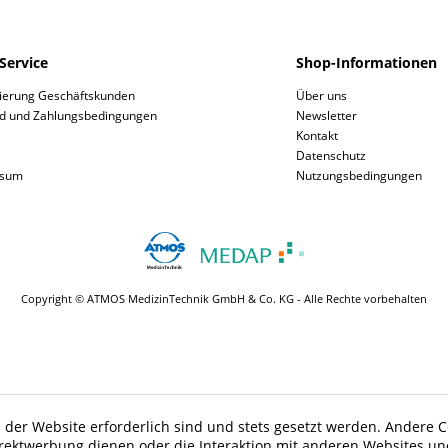
Service
Shop-Informationen
rierung Geschäftskunden
Über uns
d und Zahlungsbedingungen
Newsletter
Kontakt
Datenschutz
ssum
Nutzungsbedingungen
Copyright © ATMOS MedizinTechnik GmbH & Co. KG - Alle Rechte vorbehalten
 der Website erforderlich sind und stets gesetzt werden. Andere C
irektwerbung dienen oder die Interaktion mit anderen Websites un