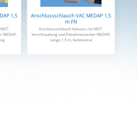
DAP 1,5
Anschlussschlauch VAC MEDAP 1,5
m FN
 NIST-
Anschlussschlauch Vakuum, mit NIST-
er MEDAP,
Verschraubung und Entnahmestecker MEDAP,
ung
Länge 1,5 m, farbneutral