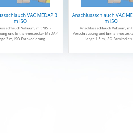
ussschlauch VAC MEDAP 3
Anschlussschlauch VAC ME
m ISO
m ISO
ussschlauch Vakuum, mit NIST-
Anschlussschlauch Vakuum, mit
bung und Entnahmestecker MEDAP,
Verschraubung und Entnahmesteck
nge 3 m, ISO-Farbkodierung
Länge 1,5 m, ISO-Farbkodier