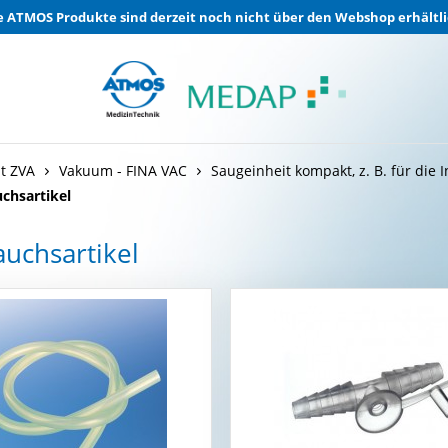
e ATMOS Produkte sind derzeit noch nicht über den Webshop erhältli
t ZVA
Vakuum - FINA VAC
Saugeinheit kompakt, z. B. für die I
chsartikel
uchsartikel