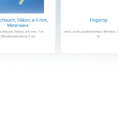
hlauch, Silikon, ø 6 mm,
Fingertip
Meterware
chlauch, Silikon, ø 6 mm, 1 m
steril, nicht autoklavierbar, Mindest.
(Mindestabnahme 5 m)
St.