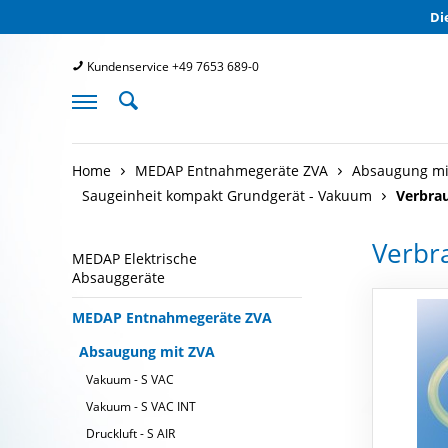
Di
Kundenservice +49 7653 689-0
undgerät - Vakuum
Home
MEDAP Entnahmegeräte ZVA
Absaugung mi
Saugeinheit kompakt Grundgerät - Vakuum
Verbrau
Verbra
MEDAP Elektrische
Absauggeräte
MEDAP Entnahmegeräte ZVA
Absaugung mit ZVA
Vakuum - S VAC
Vakuum - S VAC INT
Druckluft - S AIR