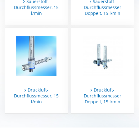
Sauerstoff-
Sauerstoff-
Durchflussmesser, 15
Durchflussmesser
l/min
Doppelt, 15 l/min
MEDAP
Zubehör
Druckluft-
Druckluft-
Durchflussmesser, 15
Durchflussmesser
l/min
Doppelt, 15 l/min