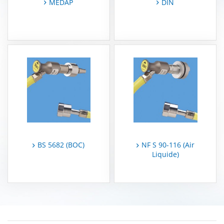
MEDAP
DIN
MEDAP
Zubehör
BS 5682 (BOC)
NF S 90-116 (Air
Liquide)