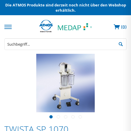
Die ATMOS Produkte sind derzeit noch nicht über den Webshop
erhältlich.
(
)
0
TWISTA SP 1070