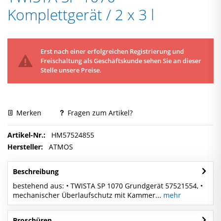
Komplettgerät / 2 x 3 l
Erst nach einer erfolgreichen Registrierung und
Freischaltung als Geschäftskunde sehen Sie an dieser
Stelle unsere Preise.
Merken
Fragen zum Artikel?
Artikel-Nr.:
HM57524855
Hersteller:
ATMOS
Beschreibung
bestehend aus: • TWISTA SP 1070 Grundgerät 57521554, •
mechanischer Überlaufschutz mit Kammer...
mehr
Broschüren