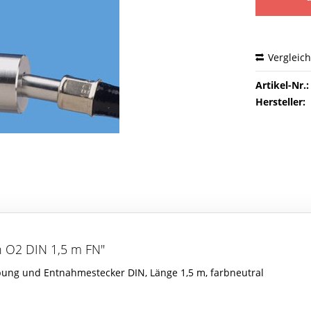
Vergleic
Artikel-Nr.:
Hersteller:
h O2 DIN 1,5 m FN"
bung und Entnahmestecker DIN, Länge 1,5 m, farbneutral