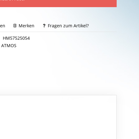
hen
Merken
Fragen zum Artikel?
HM57525054
ATMOS