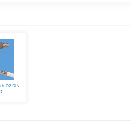
ch O2 DIN
SO